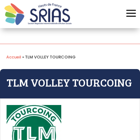
Panneau de gestion des cookies
a
Accueil
»
TLM VOLLEY TOURCOING
TLM VOLLEY TOURCOING