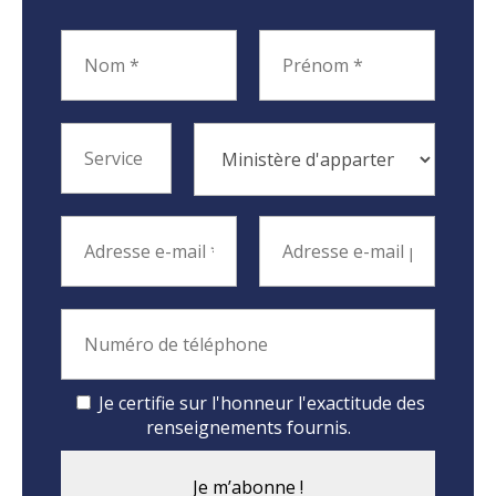
Je certifie sur l'honneur l'exactitude des
renseignements fournis.