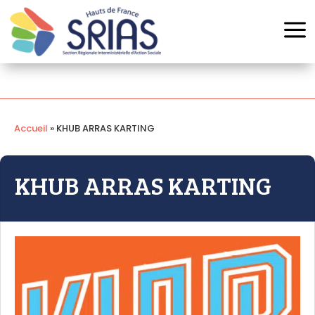
Panneau de gestion des cookies
a
Accueil
»
KHUB ARRAS KARTING
KHUB ARRAS KARTING