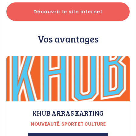
Découvrir le site internet
Vos avantages
KHUB ARRAS KARTING
NOUVEAUTÉ, SPORT ET CULTURE