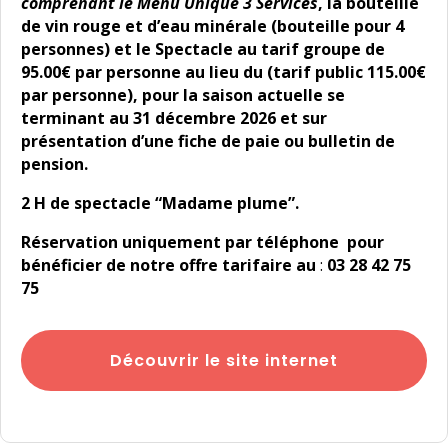
comprenant le Menu Unique 3 Services
, la bouteille
de vin rouge et d’eau minérale (bouteille pour 4
personnes) et le Spectacle au tarif groupe de
95.00€ par personne au lieu du (tarif public 115.00€
par personne), pour la saison actuelle se
terminant au 31 décembre 2026 et sur
présentation d’une fiche de paie ou bulletin de
pension.
2 H de spectacle “Madame plume”.
Réservation uniquement par téléphone pour
bénéficier de notre offre tarifaire au
:
03 28 42 75
75
Découvrir le site internet