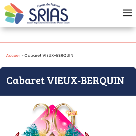
Panneau de gestion des cookies
a
Accueil
»
Cabaret VIEUX-BERQUIN
Cabaret VIEUX-BERQUIN