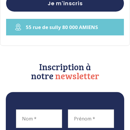
Je m'inscris
55 rue de sully 80 000 AMIENS
Inscription à
notre
newsletter