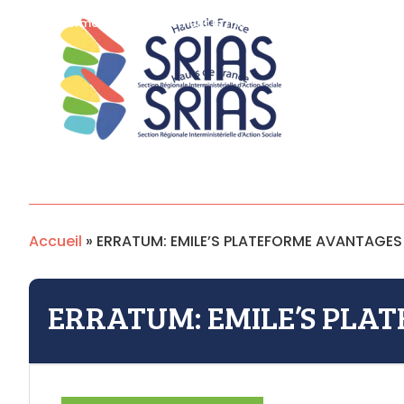
Panneau de gestion des cookies
Permanence uniquement le mardi de 9h à 12h
Accueil
»
ERRATUM: EMILE’S PLATEFORME AVANTAGES
ERRATUM: EMILE’S PLA