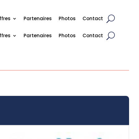
Nous contacter
03 20 30 50 45
ffres
Partenaires
Photos
Contact
ffres
Partenaires
Photos
Contact