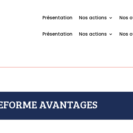

Inscription à la newsletter
Présentation
Nos actions
Nos o
Présentation
Nos actions
Nos o
TEFORME AVANTAGES