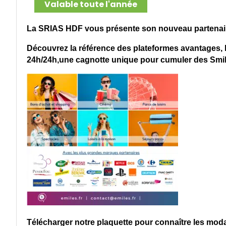
Valable toute l'année
La SRIAS HDF vous présente son nouveau partenai
Découvrez la référence des plateformes avantages, b
24h/24h,une cagnotte unique pour cumuler des Smile’s
Télécharger notre plaquette pour connaître les moda